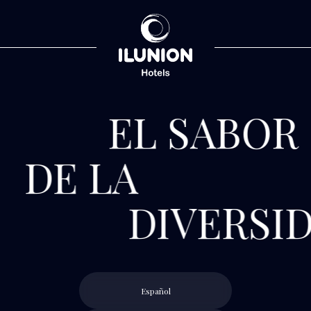
EL SABOR
DE LA
DIVERSI
Español