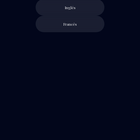
Inglés
Francés