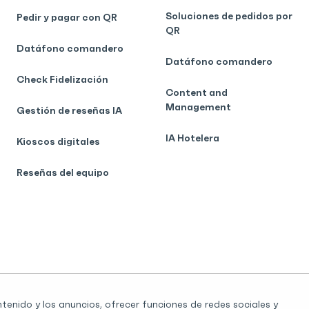
Soluciones de pedidos por
Pedir y pagar con QR
QR
Datáfono comandero
Datáfono comandero
Check Fidelización
Content and
Management
Gestión de reseñas IA
IA Hotelera
Kioscos digitales
Reseñas del equipo
ntenido y los anuncios, ofrecer funciones de redes sociales y
Agradecim