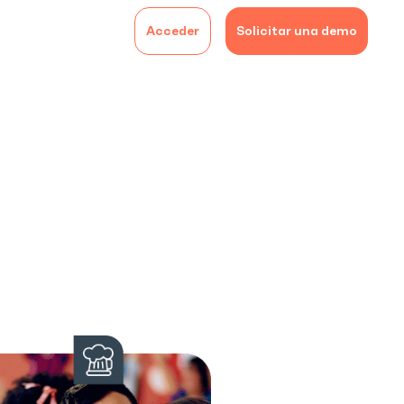
Acceder
Solicitar una demo