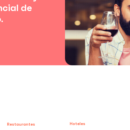
ncial de
.
Hoteles
Restaurantes