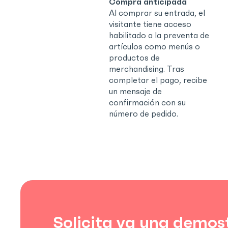
Compra anticipada
Al comprar su entrada, el
visitante tiene acceso
habilitado a la preventa de
artículos como menús o
productos de
merchandising. Tras
completar el pago, recibe
un mensaje de
confirmación con su
número de pedido.
Solicita ya una demos