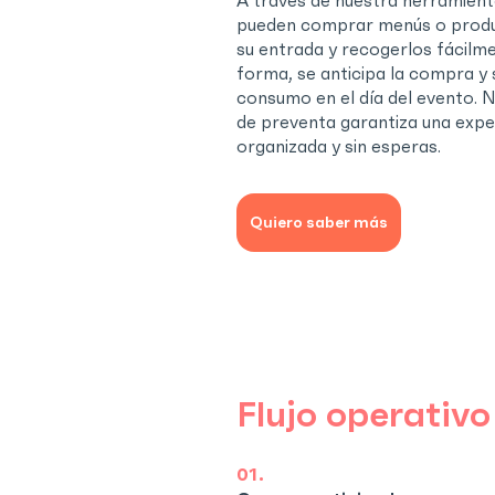
A través de nuestra herramienta
pueden comprar menús o produ
su entrada y recogerlos fácilm
forma, se anticipa la compra y s
consumo en el día del evento. 
de preventa garantiza una exper
organizada y sin esperas.
Quiero saber más
Flujo operativo
01.