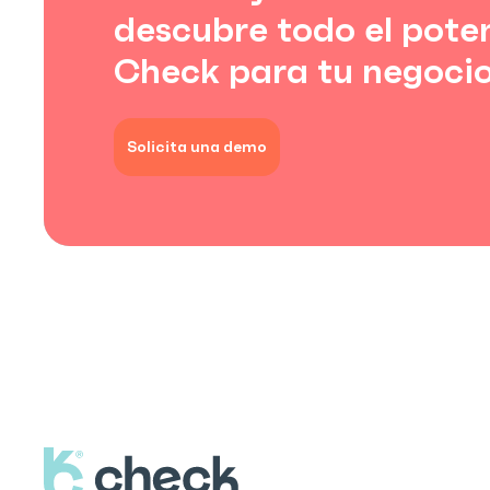
descubre todo el pote
Check para tu negocio
Solicita una demo