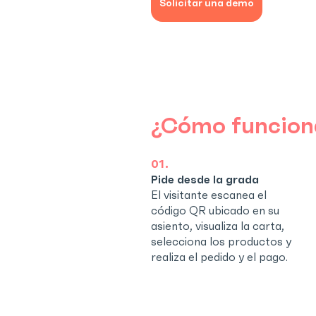
Solicitar una demo
¿Cómo funcion
01.
Pide desde la grada
El visitante escanea el
código QR ubicado en su
asiento, visualiza la carta,
selecciona los productos y
realiza el pedido y el pago.