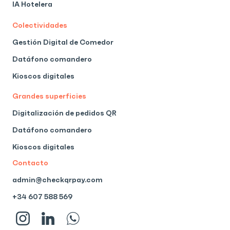
IA Hotelera
Colectividades
Gestión Digital de Comedor
Datáfono comandero
Kioscos digitales
Grandes superficies
Digitalización de pedidos QR
Datáfono comandero
Kioscos digitales
Contacto
admin@checkqrpay.com
+34 607 588 569