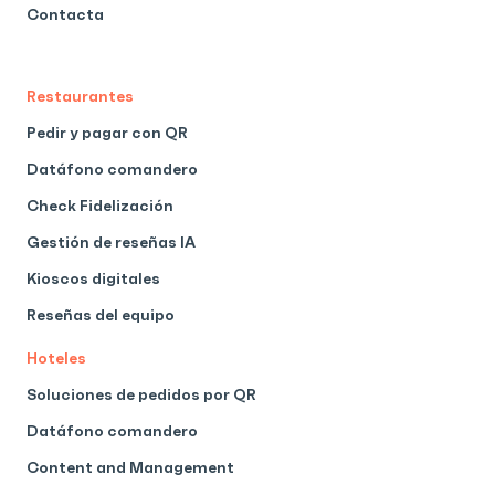
Contacta
Restaurantes
Pedir y pagar con QR
Datáfono comandero
Check Fidelización
Gestión de reseñas IA
Kioscos digitales
Reseñas del equipo
Hoteles
Soluciones de pedidos por QR
Datáfono comandero
Content and Management