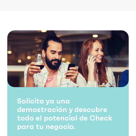
Solicita ya una
demostración y descubre
todo el potencial de Check
para tu negocio.