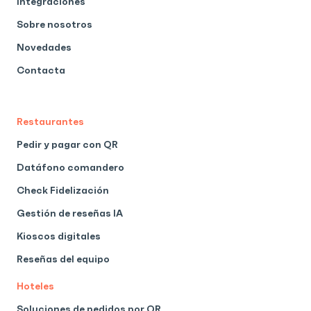
Integraciones
Sobre nosotros
Novedades
Contacta
Restaurantes
Pedir y pagar con QR
Datáfono comandero
Check Fidelización
Gestión de reseñas IA
Kioscos digitales
Reseñas del equipo
Hoteles
Soluciones de pedidos por QR