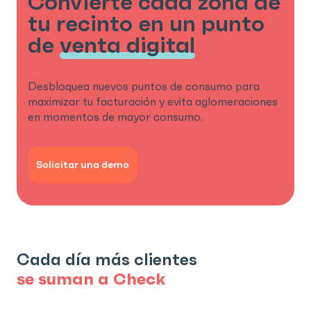
Convierte cada zona de
tu recinto en un punto
de
venta digital
Desbloquea nuevos puntos de consumo para
maximizar tu facturación y evita aglomeraciones
en momentos de mayor consumo.
Solicitar una demo
Cada
día
más
clientes
se
suman
a
Check