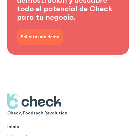
demostración y descubre
todo el potencial de Check
para tu negocio.
Solicita una demo
Check, Foodtech Revolution
Inicio