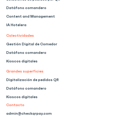
Datáfono comandero
Content and Management
IA Hotelera
Colectividades
Gestión Digital de Comedor
Datáfono comandero
Kioscos digitales
Grandes superficies
Digitalización de pedidos QR
Datáfono comandero
Kioscos digitales
Contacto
admin@checkqrpay.com